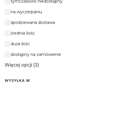
Dostępność
tymczasowo niedostępny
na wyczerpaniu
spodziewana dostawa
średnia ilość
duża ilość
dostępny na zamówienie
Więcej opcji (3)
WYSYŁKA W
Wysyłka w