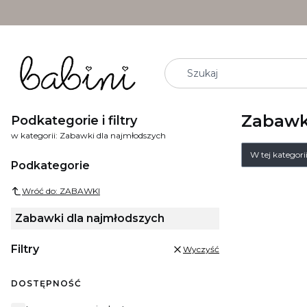
Zabawk
Podkategorie i filtry
w kategorii: Zabawki dla najmłodszych
W tej kategor
Podkategorie
Wróć do: ZABAWKI
Zabawki dla najmłodszych
Filtry
Wyczyść
DOSTĘPNOŚĆ