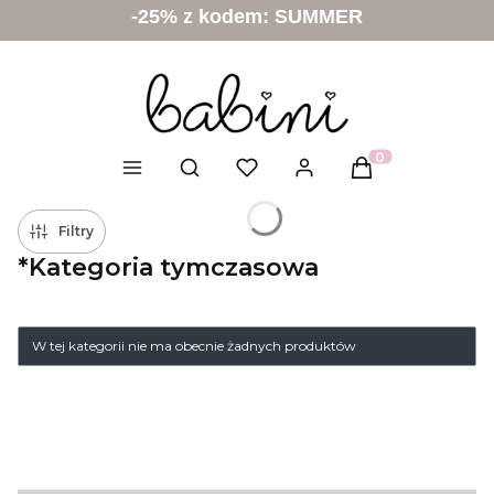
-25% z kodem: SUMMER
Otwórz wyszukiwarkę
Produkty w kosz
Filtry
*Kategoria tymczasowa
W tej kategorii nie ma obecnie żadnych produktów