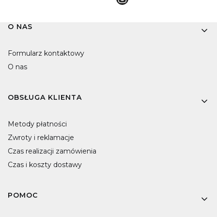
Linki w stopce
O NAS
Formularz kontaktowy
O nas
OBSŁUGA KLIENTA
Metody płatności
Zwroty i reklamacje
Czas realizacji zamówienia
Czas i koszty dostawy
POMOC