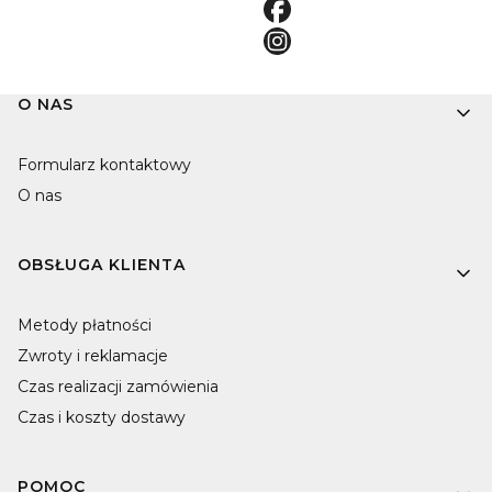
Linki w stopce
O NAS
Formularz kontaktowy
O nas
OBSŁUGA KLIENTA
Metody płatności
Zwroty i reklamacje
Czas realizacji zamówienia
Czas i koszty dostawy
POMOC