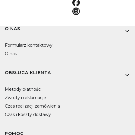
Linki w stopce
O NAS
Formularz kontaktowy
O nas
OBSŁUGA KLIENTA
Metody płatności
Zwroty i reklamacje
Czas realizacji zamówienia
Czas i koszty dostawy
POMOC